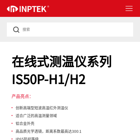
在线式测温仪系列
IS50P-H1/H2
产品亮点：
创新高端型短波高温红外测温仪
适合广泛的高温测量领域
铝合金外壳
高品质光学透镜，距离系数最高达300:1
IP65防护等级