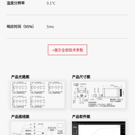
温度分辨率
0.1°C
响应时间（95%）
5ms
+展示全部技术参数
产品光路图
产品尺寸图
产品接线图
产品软件图