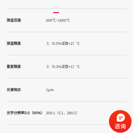
测温范围
600℃~1600℃
测温精度
±（0.5%读数+2）°C
重复精度
±（0.3%读数+1）°C
光谱响应
1μm
光学分辨率D:S（90%）
300:1（C1，280:1）