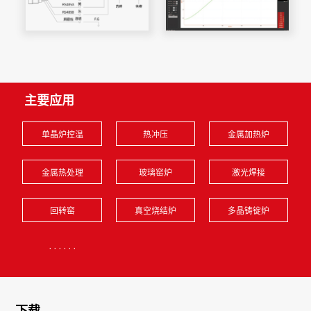
主要应用
单晶炉控温
热冲压
金属加热炉
金属热处理
玻璃窑炉
激光焊接
回转窑
真空烧结炉
多晶铸锭炉
······
下载