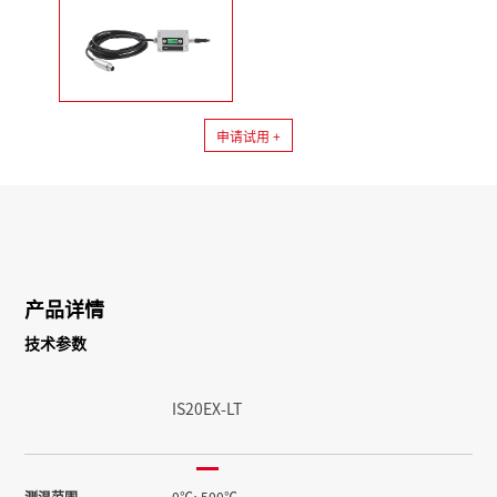
申请试用 +
产品详情
技术参数
IS20EX-LT
测温范围
0℃~500℃