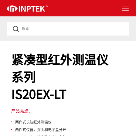
紧凑型红外测温仪
系列
IS20EX-LT
产品亮点：
两件式长波红外测温仪
两件式仪器，探头和电子盒分开