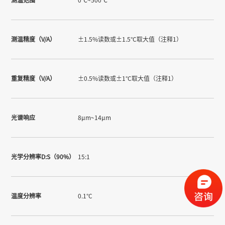
测温精度（V/A）
±1.5%读数或±1.5°C取大值（注释1）
重复精度（V/A）
±0.5%读数或±1°C取大值（注释1）
光谱响应
8μm~14μm
光学分辨率D:S（90%）
15:1
温度分辨率
0.1°C