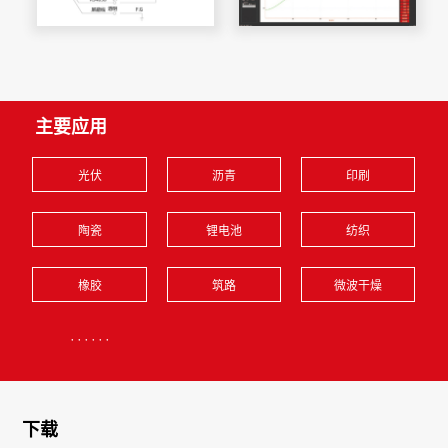
主要应用
光伏
沥青
印刷
陶瓷
锂电池
纺织
橡胶
筑路
微波干燥
······
下载