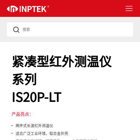
紧凑型红外测温仪
系列
IS20P-LT
产品亮点：
两件式长波红外测温仪
适合广泛工业环境，铝合金外壳