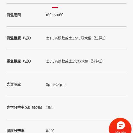
测温范围
0℃~500℃
测温精度（V/A）
±1.5%读数或±1.5°C取大值（注释1）
重复精度（V/A）
±0.5%读数或±1°C取大值（注释1）
光谱响应
8μm~14μm
光学分辨率D:S（90%）
15:1
温度分辨率
0.1°C