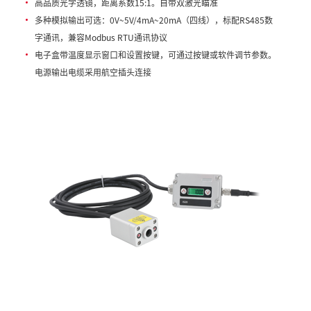
高品质光学透镜，距离系数15:1。自带双激光瞄准
多种模拟输出可选：0V~5V/4mA~20mA（四线），标配RS485数
字通讯，兼容Modbus RTU通讯协议
电子盒带温度显示窗口和设置按键，可通过按键或软件调节参数。
电源输出电缆采用航空插头连接